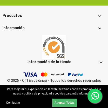

Productos

Información

Información de la tienda
© 2026 - CTI Electrónica - Todos los derechos reservados
Para mejorar tu experiencia en la web utilizamos cookies propias. Visita
nuestra
política de privacidad y cookies
para más información.
Configurar
Aceptar Todas