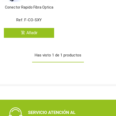
Conector Rapido Fibra Optica
Ref: F-CO-SXY
add_shopping_cart
Añadir
Has visto 1 de 1 productos