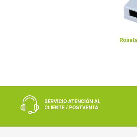
Roseta