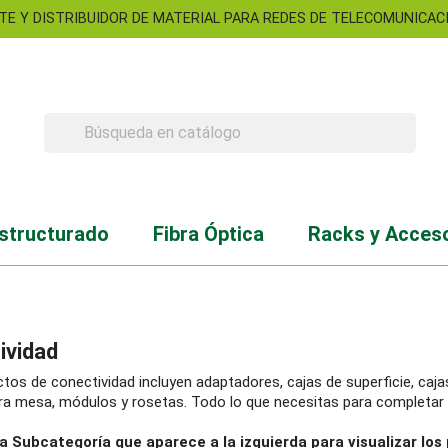
TE Y DISTRIBUIDOR DE MATERIAL PARA REDES DE TELECOMUNICACIO

structurado
Fibra Óptica
Racks y Acces
ividad
tos de conectividad incluyen adaptadores, cajas de superficie, caj
ara mesa, módulos y rosetas. Todo lo que necesitas para completar 
la Subcategoría que aparece a la izquierda para visualizar lo