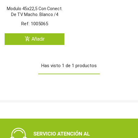
Modulo 45x22,5 Con Conect.
De TV Macho. Blanco /4
Ref: 1005065
add_shopping_cart
Añadir
Has visto 1 de 1 productos