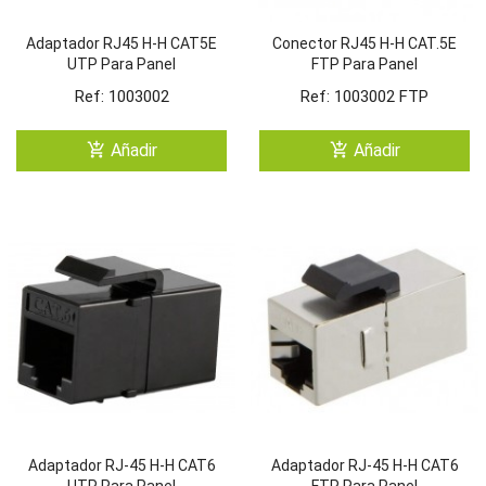
Adaptador RJ45 H-H CAT5E
Conector RJ45 H-H CAT.5E
UTP Para Panel
FTP Para Panel
Ref: 1003002
Ref: 1003002 FTP
add_shopping_cart
add_shopping_cart
Añadir
Añadir
Adaptador RJ-45 H-H CAT6
Adaptador RJ-45 H-H CAT6