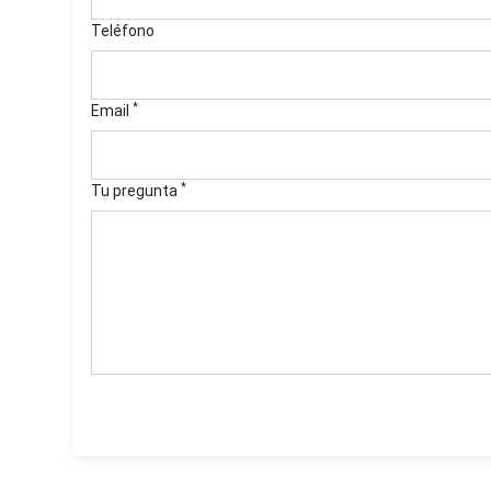
Teléfono
*
Email
*
Tu pregunta