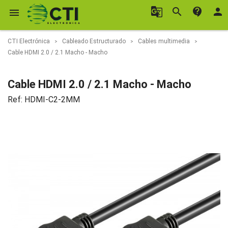
g_translate
search
contact_support
person

CTI Electrónica
Cableado Estructurado
Cables multimedia
Cable HDMI 2.0 / 2.1 Macho - Macho
Cable HDMI 2.0 / 2.1 Macho - Macho
Ref:
HDMI-C2-2MM