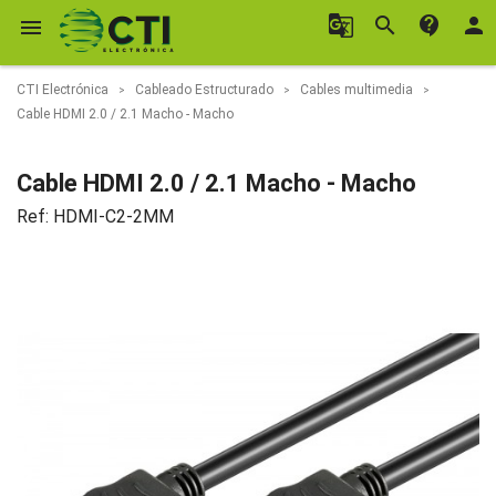
g_translate
search
contact_support
person

CTI Electrónica
Cableado Estructurado
Cables multimedia
Cable HDMI 2.0 / 2.1 Macho - Macho
Cable HDMI 2.0 / 2.1 Macho - Macho
Ref:
HDMI-C2-2MM