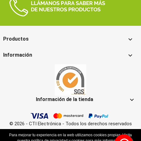

Productos

Información

Información de la tienda
© 2026 - CTI Electrónica - Todos los derechos reservados
Para mejorar tu experiencia en la web utilizamos cookies propias. Visita
nuestra
política de privacidad y cookies
para más información.