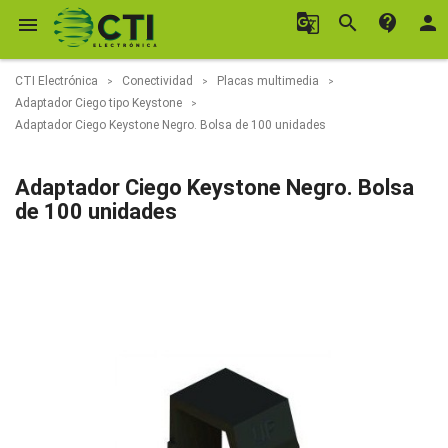
g_translate
search
contact_support
person

CTI Electrónica
Conectividad
Placas multimedia
Adaptador Ciego tipo Keystone
Adaptador Ciego Keystone Negro. Bolsa de 100 unidades
Adaptador Ciego Keystone Negro. Bolsa
de 100 unidades