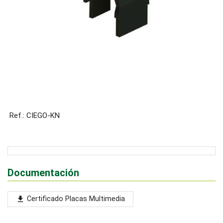
Ref.: CIEGO-KN
Documentación
Certificado Placas Multimedia
file_download