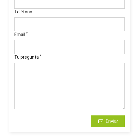
Teléfono
*
Email
*
Tu pregunta
Enviar