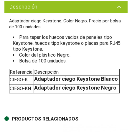
Descripción
keyboard_arrow_up
Adaptador ciego Keystone. Color Negro. Precio por bolsa
de 100 unidades.
Para tapar los huecos vacios de paneles tipo
Keystone, huecos tipo keystone o placas para RJ45
tipo Keystone.
Color del plástico Negro.
Bolsa de 100 unidades.
Referencia
Descripción
Adaptador ciego Keystone Blanco
CIEGO-K
Adaptador ciego Keystone Negro
CIEGO-KN
PRODUCTOS RELACIONADOS