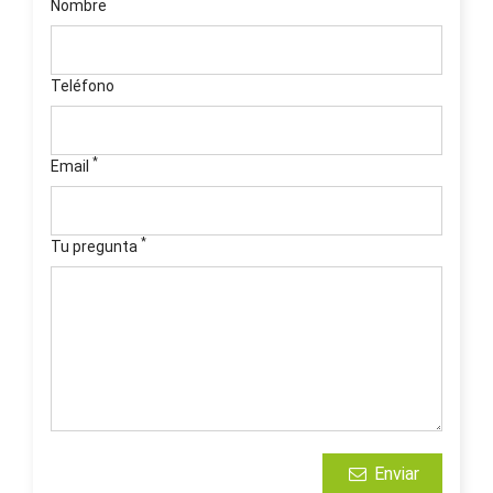
Nombre
Teléfono
*
Email
*
Tu pregunta
Enviar