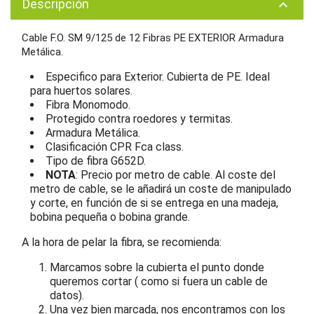
Descripción
keyboard_arrow_up
Cable F.O. SM 9/125 de 12 Fibras PE EXTERIOR Armadura
Metálica.
Especifico para Exterior. Cubierta de PE. Ideal
para huertos solares.
Fibra Monomodo.
Protegido contra roedores y termitas.
Armadura Metálica.
Clasificación CPR Fca class.
Tipo de fibra G652D.
NOTA
: Precio por metro de cable. Al coste del
metro de cable, se le añadirá un coste de manipulado
y corte, en función de si se entrega en una madeja,
bobina pequeña o bobina grande.
A la hora de pelar la fibra, se recomienda:
Marcamos sobre la cubierta el punto donde
queremos cortar ( como si fuera un cable de
datos).
Una vez bien marcada, nos encontramos con los