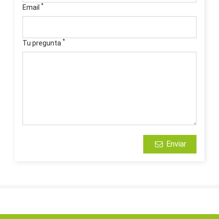
*
Email
*
Tu pregunta
Enviar