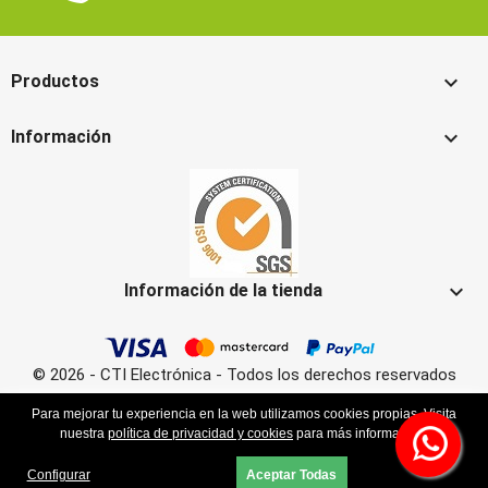

Productos

Información

Información de la tienda
© 2026 - CTI Electrónica - Todos los derechos reservados
Para mejorar tu experiencia en la web utilizamos cookies propias. Visita
nuestra
política de privacidad y cookies
para más información.
Configurar
Aceptar Todas