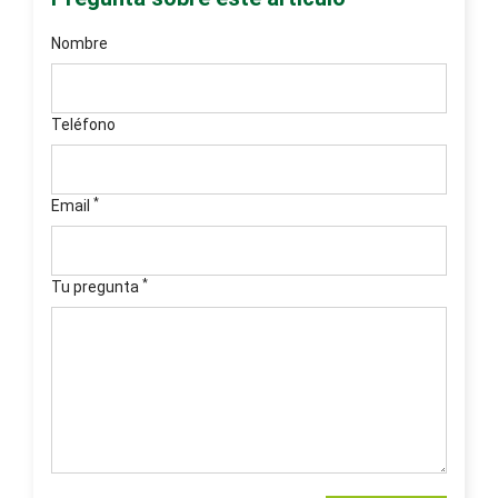
Nombre
Teléfono
*
Email
*
Tu pregunta