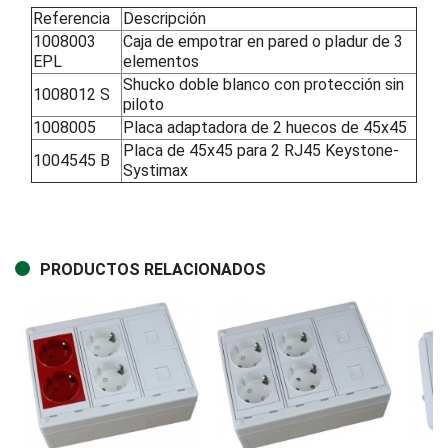
Referencia
Descripción
1008003
Caja de empotrar en pared o pladur de 3
EPL
elementos
Shucko doble blanco con protección sin
1008012 S
piloto
1008005
Placa adaptadora de 2 huecos de 45x45
Placa de 45x45 para 2 RJ45 Keystone-
1004545 B
Systimax
PRODUCTOS RELACIONADOS