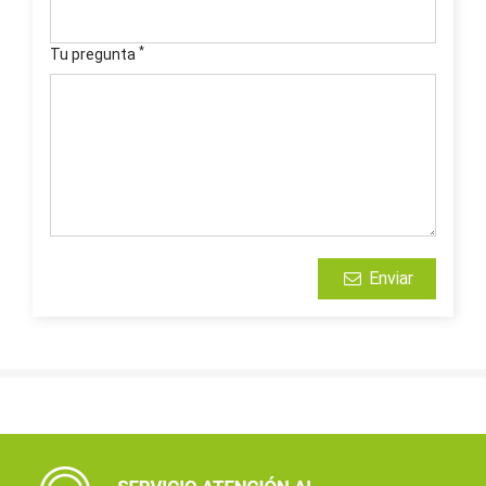
*
Tu pregunta
Enviar