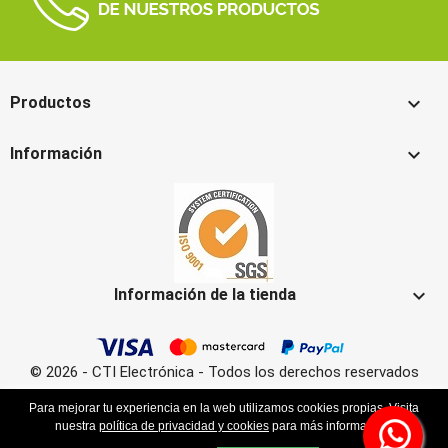

Productos

Información

Información de la tienda
© 2026 - CTI Electrónica - Todos los derechos reservados
Para mejorar tu experiencia en la web utilizamos cookies propias. Visita
nuestra
política de privacidad y cookies
para más información.