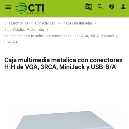
g_translate
search
contact_support
person

CTI Electrónica
Conectividad
Placas multimedia
Caja Metálica Multimedia
Caja multimedia metalica con conectores H-H de VGA, 3RCA, MiniJack y
USB-B/A
Caja multimedia metalica con conectores
H-H de VGA, 3RCA, MiniJack y USB-B/A