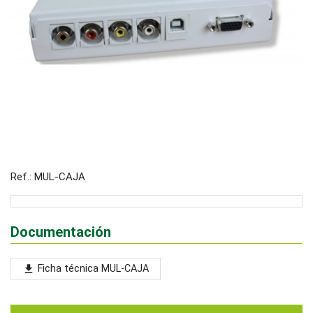
Ref.: MUL-CAJA
Documentación
Ficha técnica MUL-CAJA
file_download