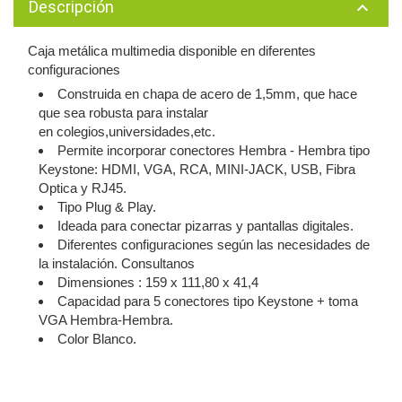
Descripción
keyboard_arrow_up
Caja metálica multimedia disponible en diferentes
configuraciones
Construida en chapa de acero de 1,5mm, que hace
que sea robusta para instalar
en colegios,universidades,etc.
Permite incorporar conectores Hembra - Hembra tipo
Keystone: HDMI, VGA, RCA, MINI-JACK, USB, Fibra
Optica y RJ45.
Tipo Plug & Play.
Ideada para conectar pizarras y pantallas digitales.
Diferentes configuraciones según las necesidades de
la instalación. Consultanos
Dimensiones : 159 x 111,80 x 41,4
Capacidad para 5 conectores tipo Keystone + toma
VGA Hembra-Hembra.
Color Blanco.