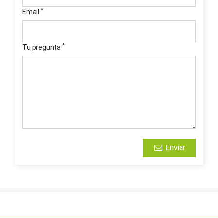
*
Email
*
Tu pregunta
Enviar