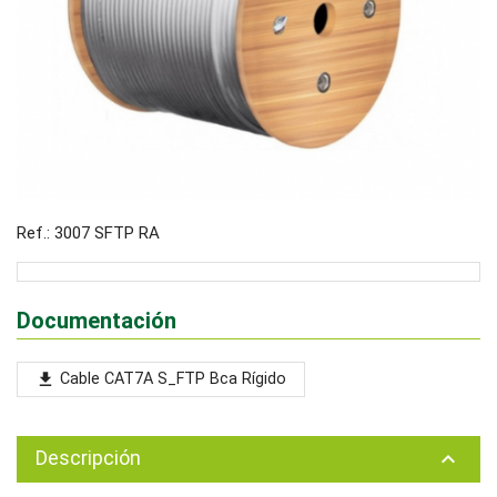
Ref.: 3007 SFTP RA
Documentación
Cable CAT7A S_FTP Bca Rígido
file_download
Descripción
keyboard_arrow_up