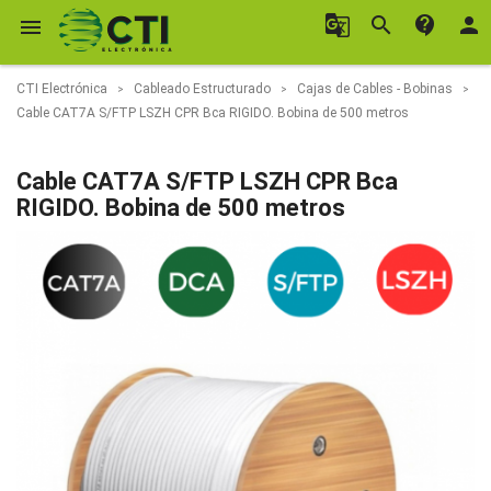
g_translate
search
contact_support
person

CTI Electrónica
Cableado Estructurado
Cajas de Cables - Bobinas
Cable CAT7A S/FTP LSZH CPR Bca RIGIDO. Bobina de 500 metros
Cable CAT7A S/FTP LSZH CPR Bca
RIGIDO. Bobina de 500 metros