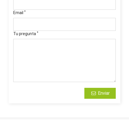
*
Email
*
Tu pregunta
Enviar