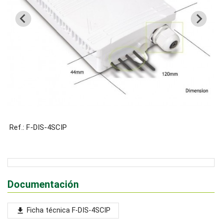
Ref.: F-DIS-4SCIP
Documentación
Ficha técnica F-DIS-4SCIP
file_download