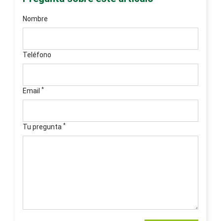
Nombre
Teléfono
*
Email
*
Tu pregunta