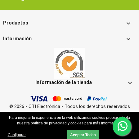

Productos

Información

Información de la tienda
© 2026 - CTI Electrónica - Todos los derechos reservados
Para mejorar tu experiencia en la web utilizamos cookies propias. Visita
nuestra
política de privacidad y cookies
para más información.
Configurar
Aceptar Todas