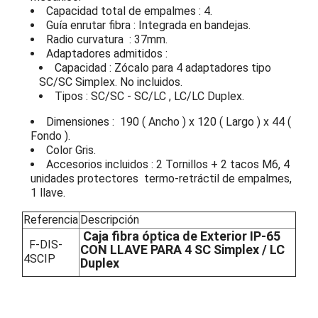
Capacidad total de empalmes : 4.
Guía enrutar fibra : Integrada en bandejas.
Radio curvatura : 37mm.
Adaptadores admitidos :
Capacidad : Zócalo para 4 adaptadores tipo
SC/SC Simplex. No incluidos.
Tipos : SC/SC - SC/LC , LC/LC Duplex.
Dimensiones : 190 ( Ancho ) x 120 ( Largo ) x 44 (
Fondo ).
Color Gris.
Accesorios incluidos : 2 Tornillos + 2 tacos M6, 4
unidades protectores termo-retráctil de empalmes,
1 llave.
Referencia
Descripción
Caja
fibra óptica
de Exterior IP-65
F-DIS-
CON LLAVE PARA 4 SC Simplex / LC
4SCIP
Duplex