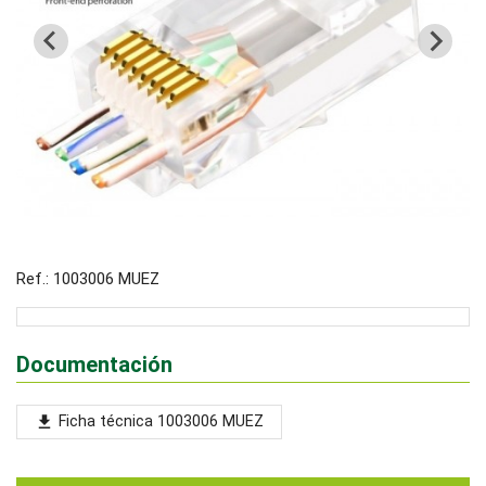
Ref.: 1003006 MUEZ
Documentación
Ficha técnica 1003006 MUEZ
file_download