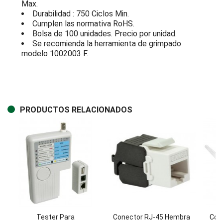
Max.
Durabilidad : 750 Ciclos Min.
Cumplen las normativa RoHS.
Bolsa de 100 unidades. Precio por unidad.
Se recomienda la herramienta de grimpado
modelo 1002003 F.
PRODUCTOS RELACIONADOS
Tester Para
Conector RJ-45 Hembra
Con