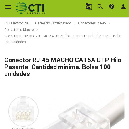
g_translate
search
contact_support
person

CTI Electrónica
Cableado Estructurado
Conectores RJ-45
Conectores Macho
Conector RJ-45 MACHO CAT6A UTP Hilo Pasante. Cantidad minima. Bolsa
100 unidades
Conector RJ-45 MACHO CAT6A UTP Hilo
Pasante. Cantidad minima. Bolsa 100
unidades