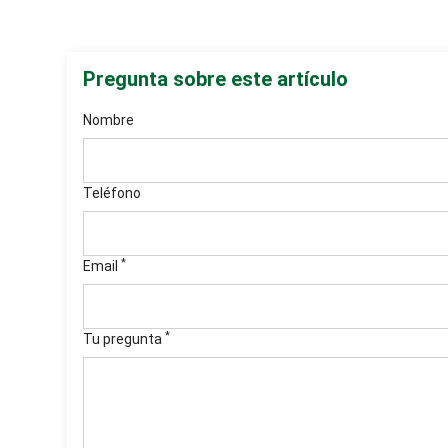
Pregunta sobre este artículo
Nombre
Teléfono
*
Email
*
Tu pregunta