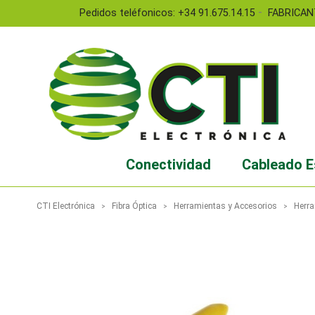
-
Pedidos teléfonicos: +34 91.675.14.15
FABRICAN
Conectividad
Cableado E
CTI Electrónica
Fibra Óptica
Herramientas y Accesorios
Herra