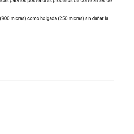
pticas para los posteriores procesos de corte antes de
 (900 micras) como holgada (250 micras) sin dañar la