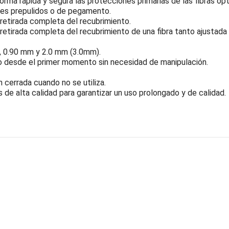
orma rápida y segura las protecciones primarias de las fibras ó
es prepulidos o de pegamento.
 retirada completa del recubrimiento.
retirada completa del recubrimiento de una fibra tanto ajustada
 , 0.90 mm y 2.0 mm (3.0mm).
so desde el primer momento sin necesidad de manipulación.
 cerrada cuando no se utiliza.
de alta calidad para garantizar un uso prolongado y de calidad.