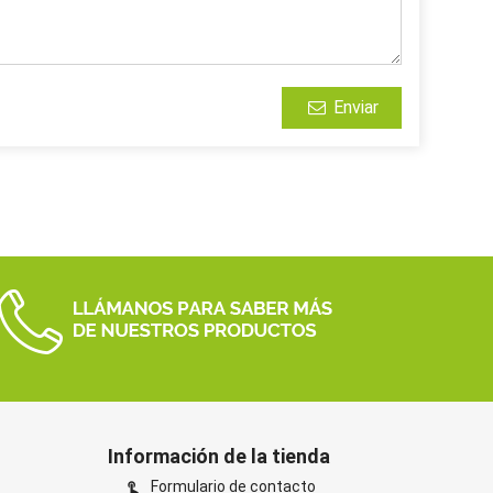
Enviar
Información de la tienda
Formulario de contacto
touch_app