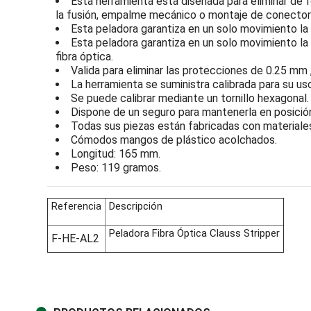
Esta herramienta
esta diseñada para eliminar de f
la fusión, empalme mecánico o montaje de conector
Esta peladora garantiza en un solo movimiento la
Esta peladora garantiza en un solo movimiento la 
fibra óptica.
Valida para eliminar las protecciones de 0.25 mm
La herramienta se suministra calibrada para su u
Se puede calibrar mediante un tornillo hexagonal.
Dispone de un seguro para mantenerla en posición
Todas sus piezas están fabricadas con materiales 
Cómodos mangos de plástico acolchados.
Longitud: 165 mm.
Peso: 119 gramos.
Referencia
Descripción
Peladora Fibra Óptica Clauss Stripper
F-HE-AL2