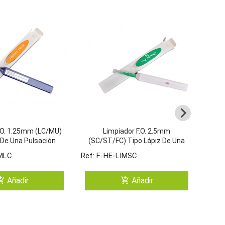
F.O. 1.25mm (LC/MU)
Limpiador F.O. 2.5mm
Limp
 De Una Pulsación .
(SC/ST/FC) Tipo Lápiz De Una
SC
0 Limpiezas
Pulsación. +750 Limpiezas
IMLC
Ref: F-HE-LIMSC
Ref: 
ping_cart
add_shopping_cart
Añadir
Añadir