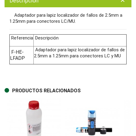
Descripción
keyboard_arrow_up
Adaptador para lapiz localizador de fallos de 2.5mm a
1.25mm para conectores LC/MU.
Referencia
Descripción
Adaptador para lapiz localizador de fallos de
F-HE-
2.5mm a 1.25mm para conectores LC y MU
LFADP
PRODUCTOS RELACIONADOS