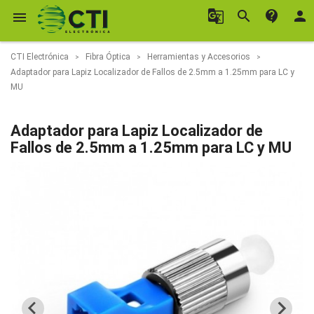
g_translate
search
contact_support
person

CTI Electrónica
Fibra Óptica
Herramientas y Accesorios
Adaptador para Lapiz Localizador de Fallos de 2.5mm a 1.25mm para LC y
MU
Adaptador para Lapiz Localizador de
Fallos de 2.5mm a 1.25mm para LC y MU