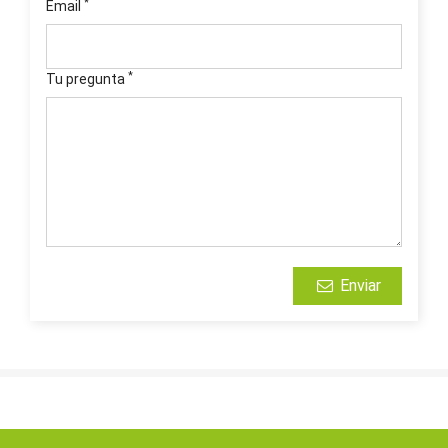
*
Email
*
Tu pregunta
Enviar