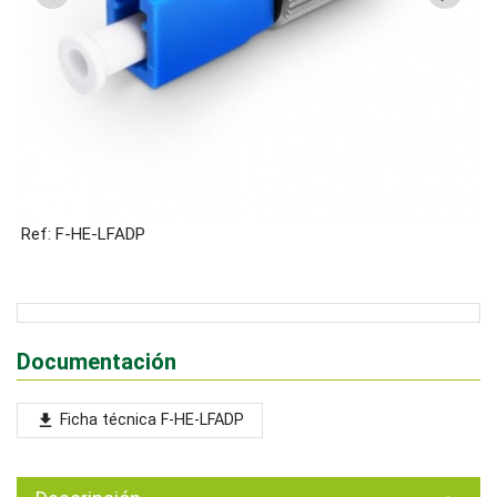
Ref: F-HE-LFADP
Documentación
Ficha técnica F-HE-LFADP
file_download