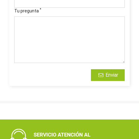
*
Tu pregunta
Enviar