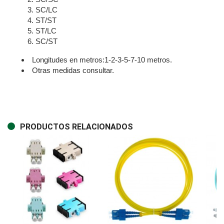
SC/LC
ST/ST
ST/LC
SC/ST
Longitudes en metros:1-2-3-5-7-10 metros.
Otras medidas consultar.
PRODUCTOS RELACIONADOS