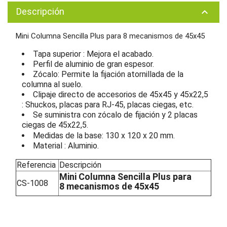
Descripción
keyboard_arrow_up
Mini Columna Sencilla Plus para 8 mecanismos de 45x45
Tapa superior : Mejora el acabado.
Perfil de aluminio de gran espesor.
Zócalo: Permite la fijación atornillada de la
columna al suelo.
Clipaje directo de accesorios de 45x45 y 45x22,5
: Shuckos, placas para RJ-45, placas ciegas, etc.
Se suministra con zócalo de fijación y 2 placas
ciegas de 45x22,5.
Medidas de la base: 130 x 120 x 20 mm.
Material : Aluminio.
Referencia
Descripción
Mini Columna Sencilla Plus para
CS-1008
8 mecanismos de 45x45