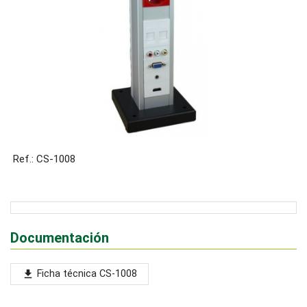
Ref.: CS-1008
Documentación
Ficha técnica CS-1008
file_download