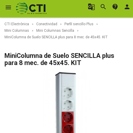
g_translate
search
contact_support
person

CTI Electrónica
Conectividad
Perfil sencillo Plus
Mini Columnas
Mini Columnas Sencilla
MiniColumna de Suelo SENCILLA plus para 8 mec. de 45x45. KIT
MiniColumna de Suelo SENCILLA plus
para 8 mec. de 45x45. KIT