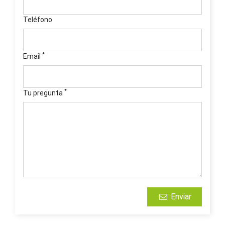
Teléfono
*
Email
*
Tu pregunta
Enviar