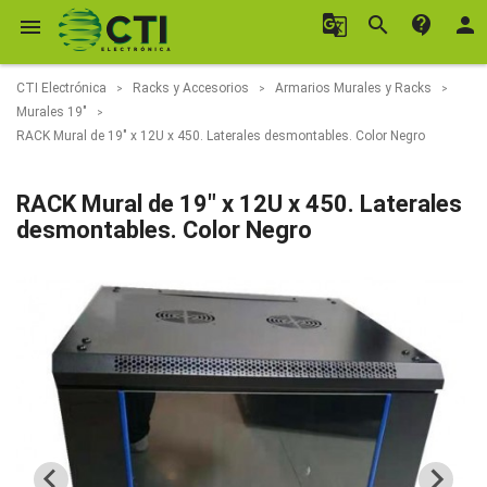
g_translate
search
contact_support
person

CTI Electrónica
Racks y Accesorios
Armarios Murales y Racks
Murales 19"
RACK Mural de 19" x 12U x 450. Laterales desmontables. Color Negro
RACK Mural de 19" x 12U x 450. Laterales
desmontables. Color Negro