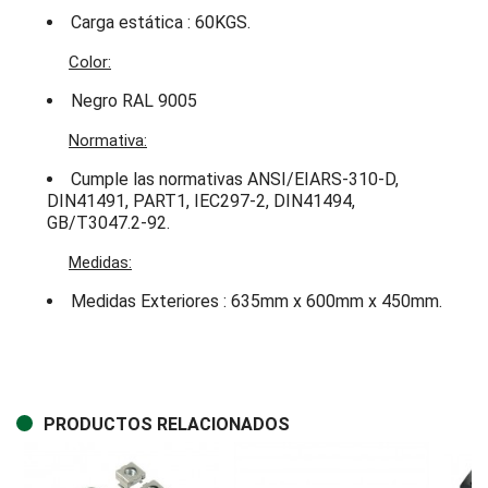
Carga estática : 60KGS.
Color:
Negro RAL 9005
Normativa:
Cumple las normativas ANSI/EIARS-310-D,
DIN41491, PART1, IEC297-2, DIN41494,
GB/T3047.2-92.
Medidas:
Medidas Exteriores : 635mm x 600mm x 450mm.
PRODUCTOS RELACIONADOS