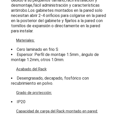
debido a su pequeños tamaño,fácil instalación y
desmontaje,fácil administración y características
antirrobo.Los gabinetes montados en la pared solo
necesitan abrir 2-4 orificios para colgarse en la pared
en la posterior del gabinete y fijarlos a la pared con
tornillos de expansión o directamente en la pared
para instalar.
Materiales:
Cero laminado en frio S
Espersor: Perfil de montaje 1.5mm , ángulo de
montaje 1.2mm, otros 1.0mm.
​
Acabado del Rack
:
Desengrasado, decapado, fosfórico con
recubrimiento en polvo.
Grado de protección:
IP20
Capacidad de carga del Rack montado en pared: