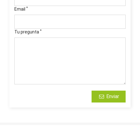
*
Email
*
Tu pregunta
Enviar