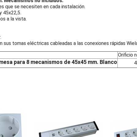
n. Mecanismos no incluidos.
es que se necesiten en cada instalación.
y 45x22,5.
s a la vista.
.
on sus tomas eléctricas cableadas a las conexiones rápidas Wiela
Orificio
en mesa para 8 mecanismos de 45x45 mm. Blanco
405m