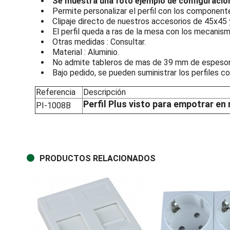
Se muestra una foto ejemplo de configuració
Permite personalizar el perfil con los component
Clipaje directo de nuestros accesorios de 45x45 
El perfil queda a ras de la mesa con los mecanismo
Otras medidas : Consultar.
Material : Aluminio.
No admite tableros de mas de 39 mm de espesor
Bajo pedido, se pueden suministrar los perfiles c
Referencia
Descripción
Perfil Plus visto para empotrar 
PI-1008B
PRODUCTOS RELACIONADOS