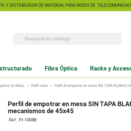
TE Y DISTRIBUIDOR DE MATERIAL PARA REDES DE TELECOMUNICACIO

structurado
Fibra Óptica
Racks y Acces
mpotrar en Mesa
Perfil visto
Perfil de empotrar en mesa SIN TAPA BLANCO 
Perfil de empotrar en mesa SIN TAPA BL
mecanismos de 45x45
Ref.: PI-1008B