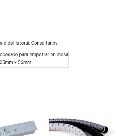
nd del lateral. Consúltanos.
 necesario para empotrar en mesa
m x 56mm