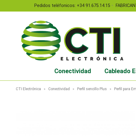
-
Pedidos teléfonicos: +34 91.675.14.15
FABRICAN
Conectividad
Cableado E
CTI Electrónica
Conectividad
Perfil sencillo Plus
Perfil para E