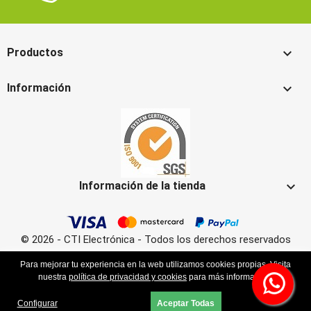

Productos

Información

Información de la tienda
© 2026 - CTI Electrónica - Todos los derechos reservados
Para mejorar tu experiencia en la web utilizamos cookies propias. Visita
nuestra
política de privacidad y cookies
para más información.
Configurar
Aceptar Todas