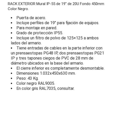
RACK EXTERIOR Mural IP-55 de 19'' de 20U Fondo 450mm
Color Negro.
Puerta de acero.
Incluye perfiles de 19" para fijación de equipos.
Para montaje en pared.
Grado de protección IP55.
Incluye un filtro de polvo de 125×125 a ambos
lados del armario.
Tiene entradas de cables en la parte inferior con
un prensaestopas PG48 IP, dos prensaestopas PG21
IP y tres tapones ciegos de PVC de 28 mm de
diámetro ubicados en la base del armario.
El cierre inferior es completamente desmontable.
Dimensiones 1.032x450x630 mm.
Peso: 43 Kg.
Color negro RAL9005.
En color gris RAL7035, consultar.