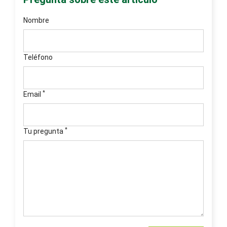
Nombre
Teléfono
*
Email
*
Tu pregunta