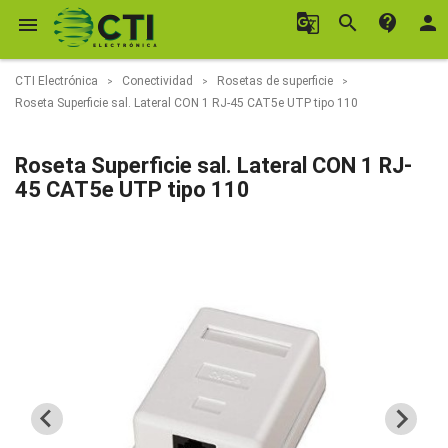
g_translate
search
contact_support
person

CTI Electrónica
Conectividad
Rosetas de superficie
Roseta Superficie sal. Lateral CON 1 RJ-45 CAT5e UTP tipo 110
Roseta Superficie sal. Lateral CON 1 RJ-
45 CAT5e UTP tipo 110