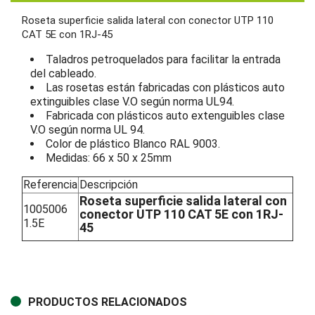
Roseta superficie salida lateral con conector UTP 110
CAT 5E con 1RJ-45
Taladros petroquelados para facilitar la entrada
del cableado.
Las rosetas están fabricadas con plásticos auto
extinguibles clase V.O según norma UL94.
Fabricada con plásticos auto extenguibles clase
V.O según norma UL 94.
Color de plástico Blanco RAL 9003.
Medidas: 66 x 50 x 25mm
Referencia
Descripción
Roseta superficie salida lateral con
1005006
conector UTP 110 CAT 5E con 1RJ-
1.5E
45
PRODUCTOS RELACIONADOS