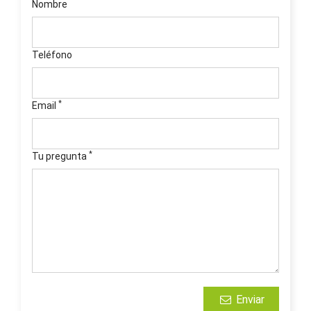
Nombre
Teléfono
*
Email
*
Tu pregunta
Enviar