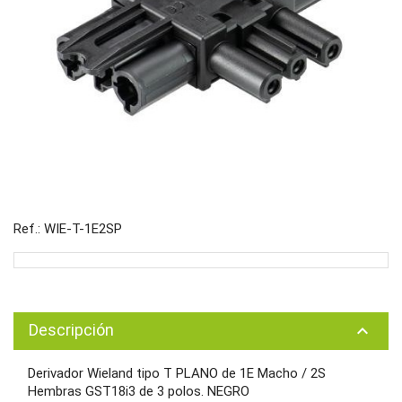
Ref.: WIE-T-1E2SP
Descripción
keyboard_arrow_up
Derivador Wieland tipo T PLANO de 1E Macho / 2S
Hembras GST18i3 de 3 polos. NEGRO