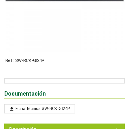
Ref.: SW-RCK-GI24P
Documentación
Ficha técnica SW-RCK-GI24P
file_download