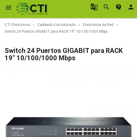
g_translate
search
contact_support
person

CTI Electrónica
Cableado Estructurado
Electrónica de Red
Switch 24 Puertos GIGABIT para RACK 19" 10/100/1000 Mbps
Switch 24 Puertos GIGABIT para RACK
19" 10/100/1000 Mbps