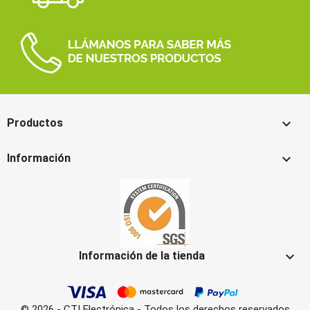

Productos

Información

Información de la tienda
© 2026 - CTI Electrónica - Todos los derechos reservados