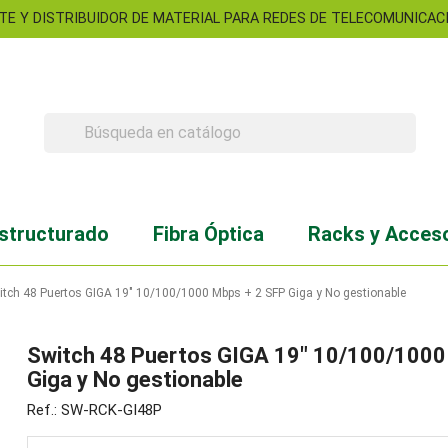
TE Y DISTRIBUIDOR DE MATERIAL PARA REDES DE TELECOMUNICACIO

structurado
Fibra Óptica
Racks y Acces
itch 48 Puertos GIGA 19" 10/100/1000 Mbps + 2 SFP Giga y No gestionable
Switch 48 Puertos GIGA 19" 10/100/1000
Giga y No gestionable
Ref.: SW-RCK-GI48P