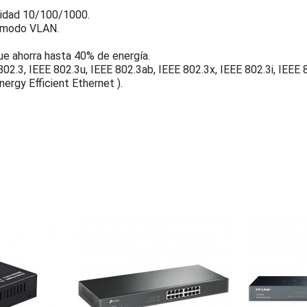
cidad 10/100/1000.
l modo VLAN.
ue ahorra hasta 40% de energía.
02.3, IEEE 802.3u, IEEE 802.3ab, IEEE 802.3x, IEEE 802.3i, IEEE 
ergy Efficient Ethernet ).