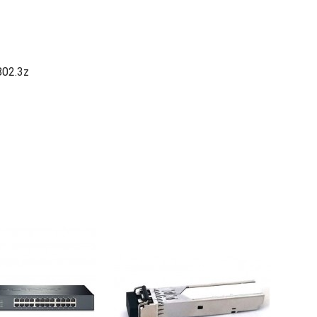
802.3z