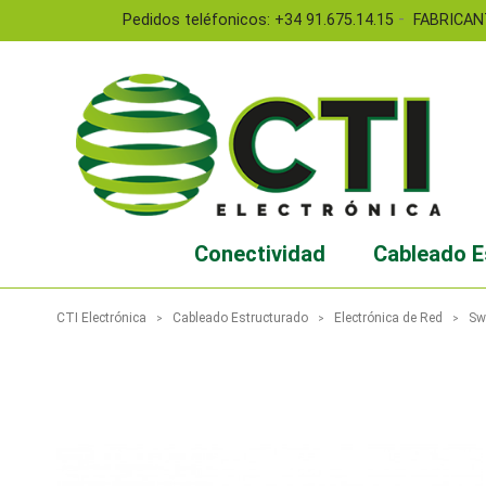
-
Pedidos teléfonicos: +34 91.675.14.15
FABRICAN
Conectividad
Cableado E
CTI Electrónica
Cableado Estructurado
Electrónica de Red
Sw