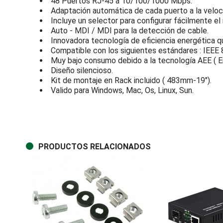
48 Puertos RJ-45 a 10/100/1000 Mbps.
Adaptación automática de cada puerto a la velo
Incluye un selector para configurar fácilmente e
Auto - MDI / MDI para la detección de cable.
Innovadora tecnología de eficiencia energética q
Compatible con los siguientes estándares : IEEE 8
Muy bajo consumo debido a la tecnología AEE ( En
Diseño silencioso.
Kit de montaje en Rack incluido ( 483mm-19").
Valido para Windows, Mac, Os, Linux, Sun.
PRODUCTOS RELACIONADOS