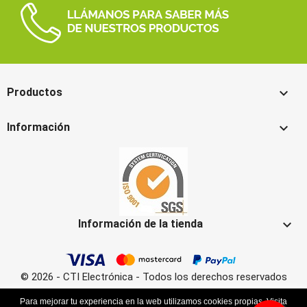

Productos

Información

Información de la tienda
© 2026 - CTI Electrónica - Todos los derechos reservados
Para mejorar tu experiencia en la web utilizamos cookies propias. Visita