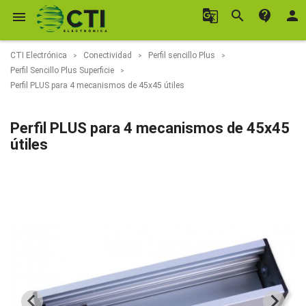
g_translate
search
contact_support
person

CTI Electrónica
Conectividad
Perfil sencillo Plus
Perfil Sencillo Plus Superficie
Perfil PLUS para 4 mecanismos de 45x45 útiles
Perfil PLUS para 4 mecanismos de 45x45
útiles