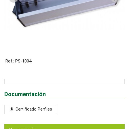
Ref.: PS-1004
Documentación
Certificado Perfiles
file_download