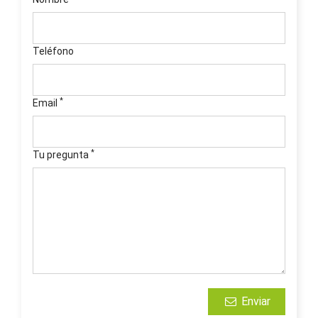
Teléfono
*
Email
*
Tu pregunta
Enviar