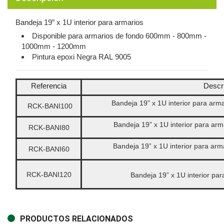
Bandeja 19” x 1U interior para armarios
Disponible para armarios de fondo 600mm - 800mm -
1000mm - 1200mm
Pintura epoxi Negra RAL 9005
Referencia
Descr
Bandeja 19” x 1U interior para ar
RCK-BANI100
Bandeja 19” x 1U interior para a
RCK-BANI80
Bandeja 19” x 1U interior para ar
RCK-BANI60
RCK-BANI120
Bandeja 19” x 1U interior p
PRODUCTOS RELACIONADOS