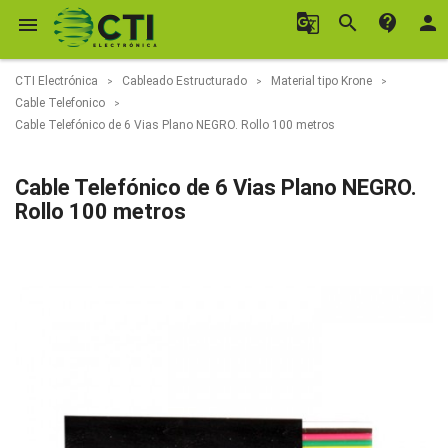
g_translate
search
contact_support
person

CTI Electrónica
Cableado Estructurado
Material tipo Krone
Cable Telefonico
Cable Telefónico de 6 Vias Plano NEGRO. Rollo 100 metros
Cable Telefónico de 6 Vias Plano NEGRO.
Rollo 100 metros