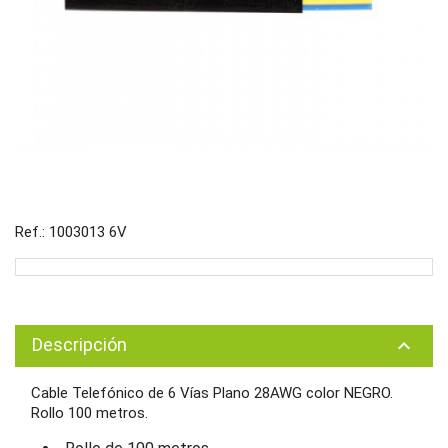
Ref.: 1003013 6V
Descripción
keyboard_arrow_up
Cable Telefónico de 6 Vías Plano 28AWG color NEGRO.
Rollo 100 metros.