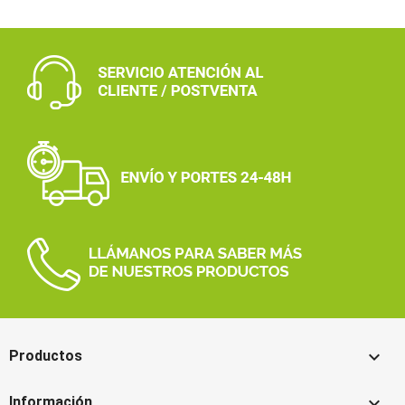

Productos

Información