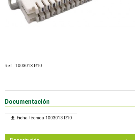
Ref.: 1003013 R10
Documentación
Ficha técnica 1003013 R10
file_download