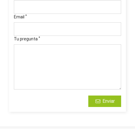
*
Email
*
Tu pregunta
Enviar