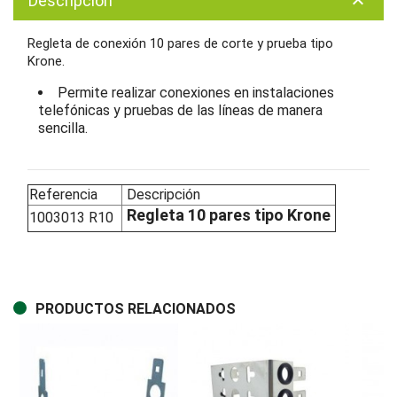
Descripción
keyboard_arrow_up
Regleta de conexión 10 pares de corte y prueba tipo
Krone.
Permite realizar conexiones en instalaciones
telefónicas y pruebas de las líneas de manera
sencilla.
Referencia
Descripción
Regleta 10 pares tipo Krone
1003013 R10
PRODUCTOS RELACIONADOS