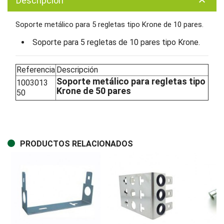
Descripción
keyboard_arrow_up
Soporte metálico para 5 regletas tipo Krone de 10 pares.
Soporte para 5 regletas de 10 pares tipo Krone.
Referencia
Descripción
Soporte metálico para regletas tipo
1003013
Krone de 50 pares
50
PRODUCTOS RELACIONADOS