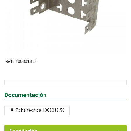
Ref.: 1003013 50
Documentación
Ficha técnica 1003013 50
file_download