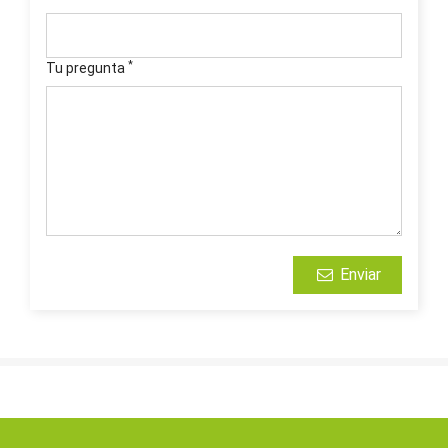
*
Tu pregunta
Enviar