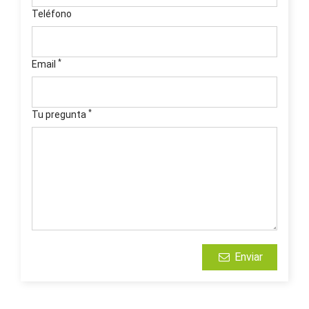
Teléfono
*
Email
*
Tu pregunta
Enviar