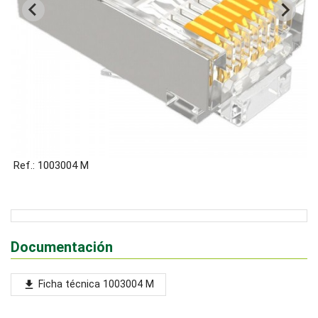
Ref.: 1003004 M
Documentación
Ficha técnica 1003004 M
file_download