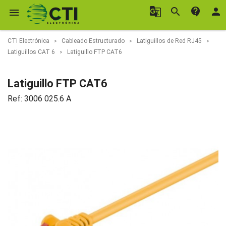
g_translate
search
contact_support
person

CTI Electrónica
Cableado Estructurado
Latiguillos de Red RJ45
Latiguillos CAT 6
Latiguillo FTP CAT6
Latiguillo FTP CAT6
Ref:
3006 025.6 A